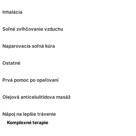
Inhalácia
Soľné zvlhčovanie vzduchu
Naparovacia soľná kúra
Ostatné
Prvá pomoc po opaľovaní
Olejová anticelulitídova masáž
Nápoj na lepšie trávenie
Komplexné terapie