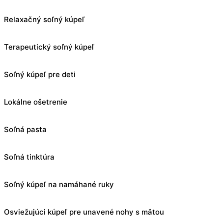
Relaxačný soľný kúpeľ
Terapeutický soľný kúpeľ
Soľný kúpeľ pre deti
Lokálne ošetrenie
Soľná pasta
Soľná tinktúra
Soľný kúpeľ na namáhané ruky
Osviežujúci kúpeľ pre unavené nohy s mätou