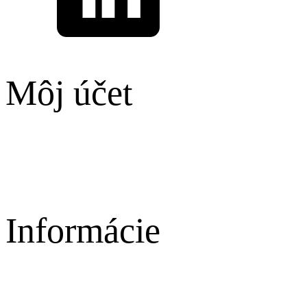
Môj účet
Môj profil
Obľúbené produkty
Informácie
Novinky