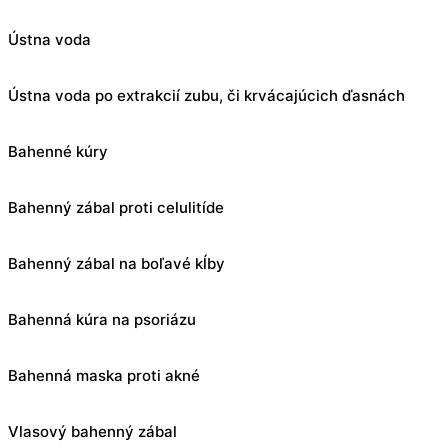
Ústna voda
Ústna voda po extrakcií zubu, či krvácajúcich ďasnách
Bahenné kúry
Bahenný zábal proti celulitíde
Bahenný zábal na boľavé kĺby
Bahenná kúra na psoriázu
Bahenná maska proti akné
Vlasový bahenný zábal