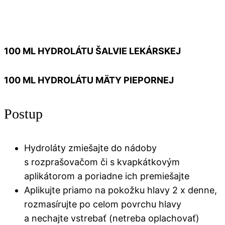
100 ML HYDROLÁTU ŠALVIE LEKÁRSKEJ
100 ML HYDROLÁTU MÄTY PIEPORNEJ
Postup
Hydroláty zmiešajte do nádoby
s rozprašovačom či s kvapkátkovým
aplikátorom a poriadne ich premiešajte
Aplikujte priamo na pokožku hlavy 2 x denne,
rozmasírujte po celom povrchu hlavy
a nechajte vstrebať (netreba oplachovať)