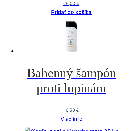
26,00
€
Pridať do košíka
Bahenný šampón
proti lupinám
16,50
€
Viac info