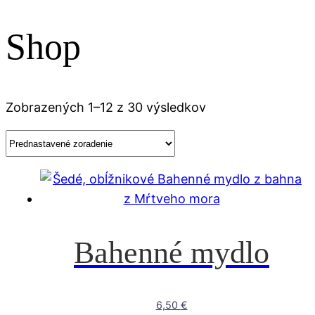
Shop
Zobrazených 1–12 z 30 výsledkov
Bahenné mydlo
6,50
€