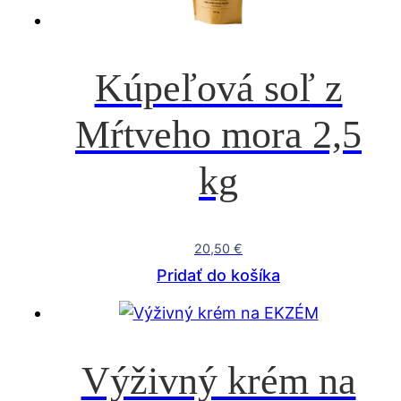
Kúpeľová soľ z
Mŕtveho mora 2,5
kg
20,50
€
Pridať do košíka
Výživný krém na