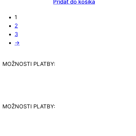
Pridať do košíka
1
2
3
→
MOŽNOSTI PLATBY:
MOŽNOSTI PLATBY: