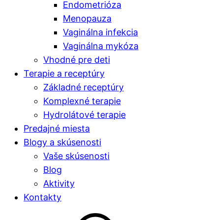
Endometrióza
Menopauza
Vaginálna infekcia
Vaginálna mykóza
Vhodné pre deti
Terapie a receptúry
Základné receptúry
Komplexné terapie
Hydrolátové terapie
Predajné miesta
Blogy a skúsenosti
Vaše skúsenosti
Blog
Aktivity
Kontakty