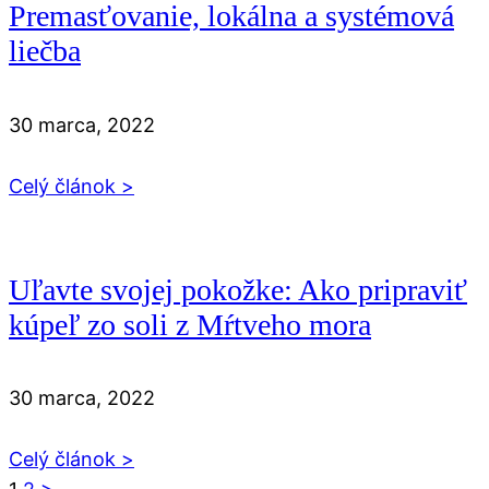
Premasťovanie, lokálna a systémová
liečba
30 marca, 2022
Celý článok >
Uľavte svojej pokožke: Ako pripraviť
kúpeľ zo soli z Mŕtveho mora
30 marca, 2022
Celý článok >