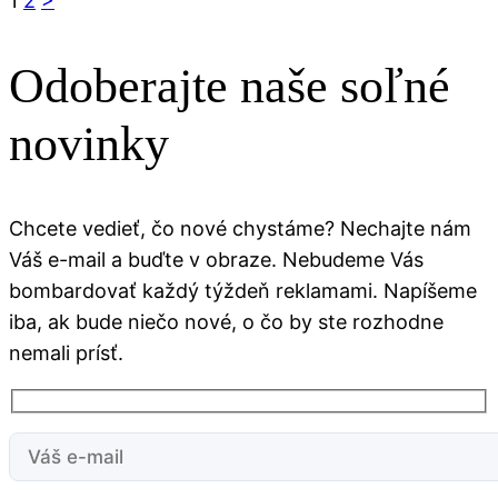
1
2
>
Odoberajte naše soľné
novinky
Chcete vedieť, čo nové chystáme? Nechajte nám
Váš e-mail a buďte v obraze. Nebudeme Vás
bombardovať každý týždeň reklamami. Napíšeme
iba, ak bude niečo nové, o čo by ste rozhodne
nemali prísť.