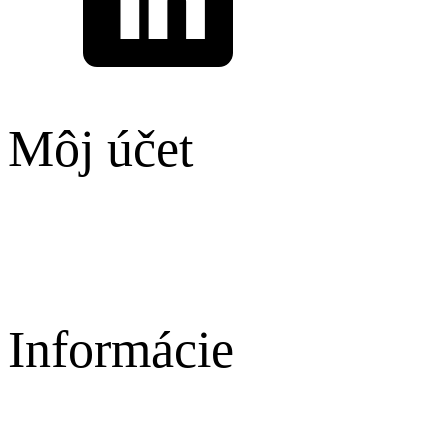
Môj účet
Môj profil
Obľúbené produkty
Informácie
Novinky