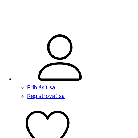
kty
Prihlásiť sa
Registrovať sa